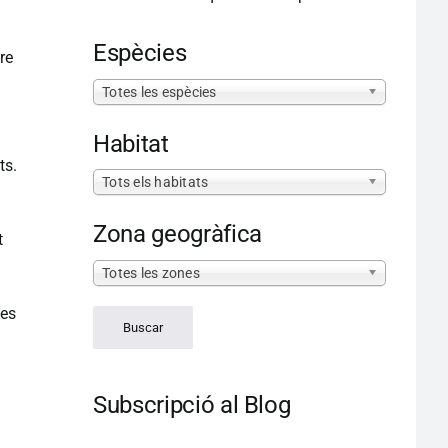
Espècies
re
Totes les espècies
Habitat
ts.
Tots els habitats
Zona geogràfica
t
Totes les zones
 es
Subscripció al Blog