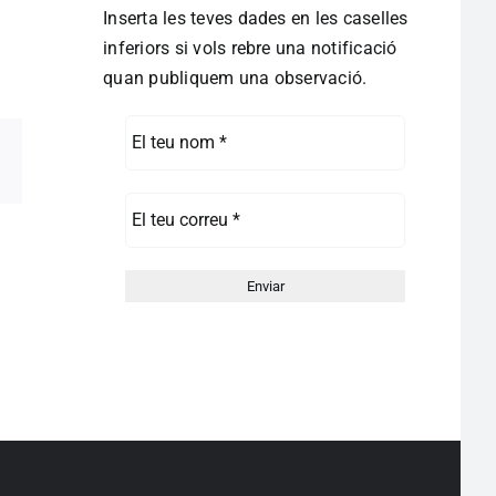
Inserta les teves dades en les caselles
inferiors si vols rebre una notificació
quan publiquem una observació.
pp
egram
Correo
electrónico