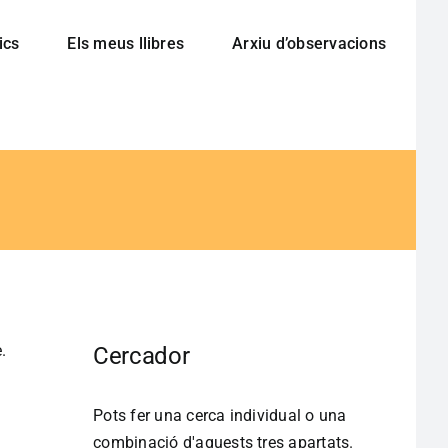
ics
Els meus llibres
Arxiu d’observacions
.
Cercador
Pots fer una cerca individual o una
combinació d'aquests tres apartats.