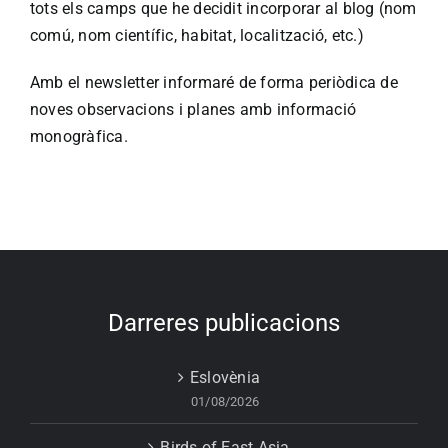
tots els camps que he decidit incorporar al blog (nom
comú, nom científic, habitat, localització, etc.)
Amb el newsletter informaré de forma periòdica de
noves observacions i planes amb informació
monogràfica.
Darreres publicacions
Eslovènia
01/08/2026
Birds of East Asia