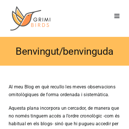
Saltar
al
contenido
Benvingut/benvinguda
Al meu Blog en què recullo les meves observacions
ornitològiques de forma ordenada i sistemàtica.
Aquesta plana incorpora un cercador, de manera que
no només tinguem accés a l’ordre cronològic -com és
habitual en els blogs- sinó que hi pugueu accedir per