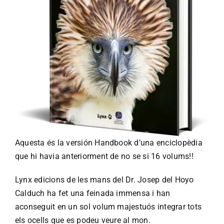
Aquesta és la versión Handbook d’una enciclopèdia
que hi havia anteriorment de no se si 16 volums!!
Lynx edicions de les mans del Dr. Josep del Hoyo
Calduch ha fet una feinada immensa i han
aconseguit en un sol volum majestuós integrar tots
els ocells que es podeu veure al mon.