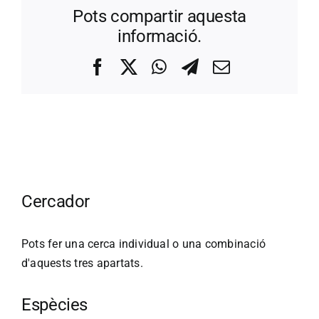
Pots compartir aquesta
informació.
Facebook
X
WhatsApp
Telegram
Correo
electrónico
Cercador
Pots fer una cerca individual o una combinació
d'aquests tres apartats.
Espècies