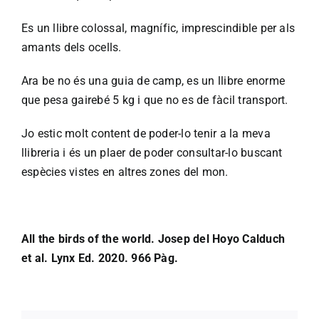
Es un llibre colossal, magnífic, imprescindible per als
amants dels ocells.
Ara be no és una guia de camp, es un llibre enorme
que pesa gairebé 5 kg i que no es de fàcil transport.
Jo estic molt content de poder-lo tenir a la meva
llibreria i és un plaer de poder consultar-lo buscant
espècies vistes en altres zones del mon.
All the birds of the world. Josep del Hoyo Calduch
et al. Lynx Ed. 2020. 966 Pàg.